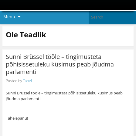
Menu
Ole Teadlik
Sunni Brüssel tööle – tingimusteta
põhisissetuleku küsimus peab jõudma
parlamenti
Posted by
Tanel
Sunni Brüssel tööle – tingimusteta põhisissetuleku küsimus peab
jõudma parlamenti!
Tähelepanu!