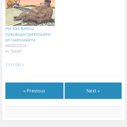
Pilt Rail Balticu
tulevikuperspektiividest
on naeruväärne
04/02/2014
In "Eesti"
21/11/2013
« Previous
Next »