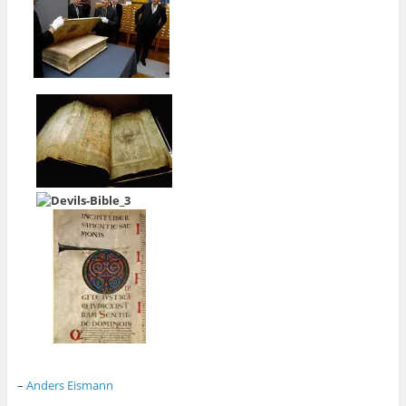
–
Anders Eismann