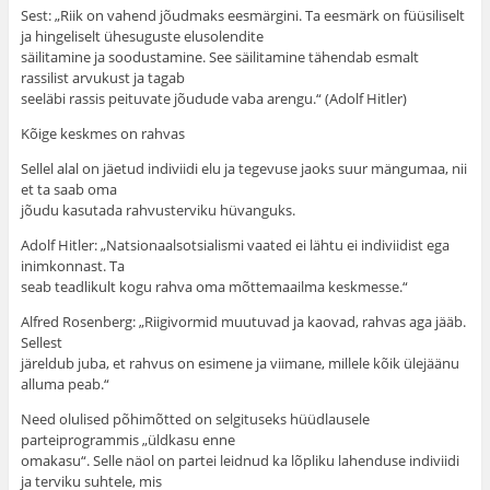
Sest: „Riik on vahend jõudmaks eesmärgini. Ta eesmärk on füüsiliselt
ja hingeliselt ühesuguste elusolendite
säilitamine ja soodustamine. See säilitamine tähendab esmalt
rassilist arvukust ja tagab
seeläbi rassis peituvate jõudude vaba arengu.“ (Adolf Hitler)
Kõige keskmes on rahvas
Sellel alal on jäetud indiviidi elu ja tegevuse jaoks suur mängumaa, nii
et ta saab oma
jõudu kasutada rahvusterviku hüvanguks.
Adolf Hitler: „Natsionaalsotsialismi vaated ei lähtu ei indiviidist ega
inimkonnast. Ta
seab teadlikult kogu rahva oma mõttemaailma keskmesse.“
Alfred Rosenberg: „Riigivormid muutuvad ja kaovad, rahvas aga jääb.
Sellest
järeldub juba, et rahvus on esimene ja viimane, millele kõik ülejäänu
alluma peab.“
Need olulised põhimõtted on selgituseks hüüdlausele
parteiprogrammis „üldkasu enne
omakasu“. Selle näol on partei leidnud ka lõpliku lahenduse indiviidi
ja terviku suhtele, mis