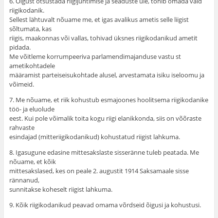
6. Õigust otsustada riigijuhtimise ja seaduste üle, tohib omada vaid
riigikodanik.
Sellest lähtuvalt nõuame me, et igas avalikus ametis selle liigist
sõltumata, kas
riigis, maakonnas või vallas, tohivad üksnes riigikodanikud ametit
pidada.
Me võitleme korrumpeeriva parlamendimajanduse vastu st
ametikohtadele
määramist parteiseisukohtade alusel, arvestamata isiku iseloomu ja
võimeid.
7. Me nõuame, et riik kohustub esmajoones hoolitsema riigikodanike
töö- ja eluolude
eest. Kui pole võimalik toita kogu riigi elanikkonda, siis on võõraste
rahvaste
esindajad (mitteriigikodanikud) kohustatud riigist lahkuma.
8. Igasugune edasine mittesakslaste sisseränne tuleb peatada. Me
nõuame, et kõik
mittesakslased, kes on peale 2. augustit 1914 Saksamaale sisse
rännanud,
sunnitakse koheselt riigist lahkuma.
9. Kõik riigikodanikud peavad omama võrdseid õigusi ja kohustusi.