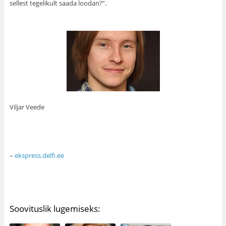
sellest tegelikult saada loodan?”.
Viljar Veede
–
ekspress.delfi.ee
Soovituslik lugemiseks: