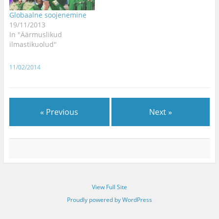
Globaalne soojenemine
19/11/2013
In "Äärmuslikud
ilmastikuolud"
11/02/2014
« Previous
Next »
View Full Site
Proudly powered by WordPress