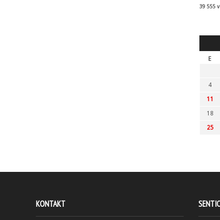
39 555 v
E
4
11
18
25
KONTAKT
SENTI