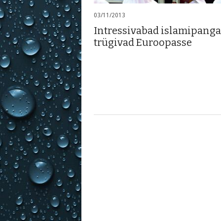
03/11/2013
Intressivabad islamipang
trügivad Euroopasse