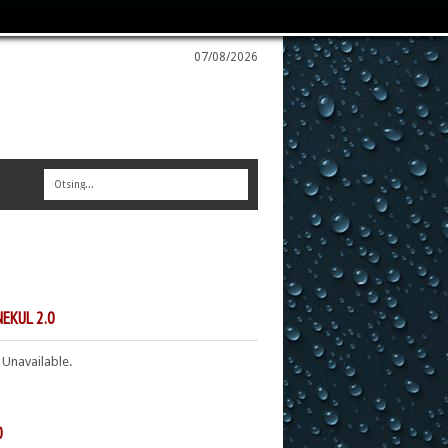
07/08/2026
EKUL 2.0
 Unavailable.
0