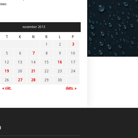
iews
november 2013
T
K
N
R
L
P
1
2
3
5
6
7
8
9
10
12
13
14
15
16
17
19
20
21
22
23
24
26
27
28
29
30
« okt.
dets. »
O