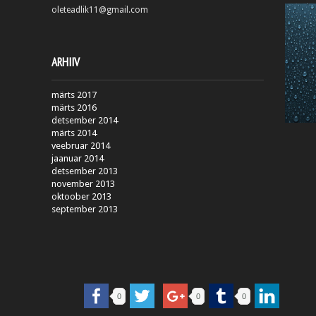
oleteadlik11@gmail.com
ARHIIV
märts 2017
märts 2016
detsember 2014
märts 2014
veebruar 2014
jaanuar 2014
detsember 2013
november 2013
oktoober 2013
september 2013
0
0
0