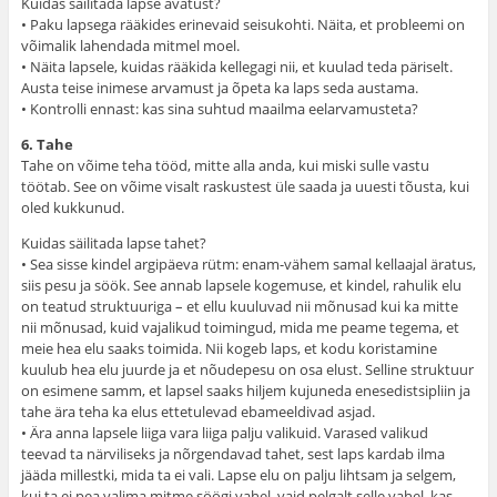
Kuidas säilitada lapse avatust?
• Paku lapsega rääkides erinevaid seisukohti. Näita, et probleemi on
võimalik lahendada mitmel moel.
• Näita lapsele, kuidas rääkida kellegagi nii, et kuulad teda päriselt.
Austa teise inimese arvamust ja õpeta ka laps seda austama.
• Kontrolli ennast: kas sina suhtud maailma eelarvamusteta?
6. Tahe
Tahe on võime teha tööd, mitte alla anda, kui miski sulle vastu
töötab. See on võime visalt raskustest üle saada ja uuesti tõusta, kui
oled kukkunud.
Kuidas säilitada lapse tahet?
• Sea sisse kindel argipäeva rütm: enam-vähem samal kellaajal äratus,
siis pesu ja söök. See annab lapsele kogemuse, et kindel, rahulik elu
on teatud struktuuriga – et ellu kuuluvad nii mõnusad kui ka mitte
nii mõnusad, kuid vajalikud toimingud, mida me peame tegema, et
meie hea elu saaks toimida. Nii kogeb laps, et kodu koristamine
kuulub hea elu juurde ja et nõudepesu on osa elust. Selline struktuur
on esimene samm, et lapsel saaks hiljem kujuneda enesedistsipliin ja
tahe ära teha ka elus ettetulevad ebameeldivad asjad.
• Ära anna lapsele liiga vara liiga palju valikuid. Varased valikud
teevad ta närviliseks ja nõrgendavad tahet, sest laps kardab ilma
jääda millestki, mida ta ei vali. Lapse elu on palju lihtsam ja selgem,
kui ta ei pea valima mitme söögi vahel, vaid pelgalt selle vahel, kas