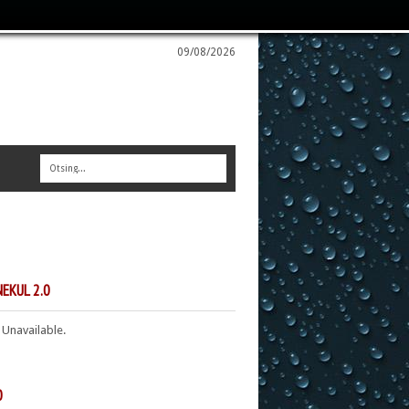
09/08/2026
EKUL 2.0
 Unavailable.
0