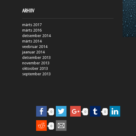
ARHIIV
märts 2017
märts 2016
detsember 2014
märts 2014
veebruar 2014
jaanuar 2014
detsember 2013
november 2013
oktoober 2013
september 2013
0
0
0
0