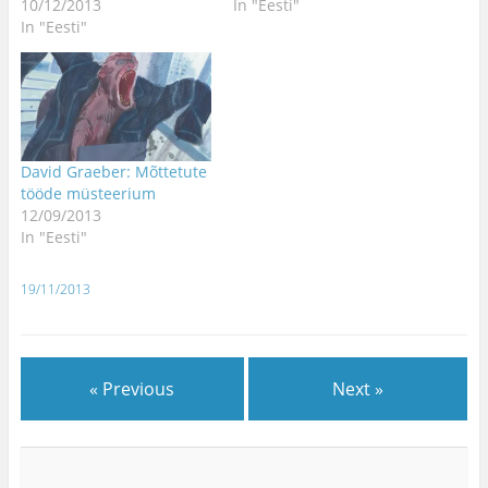
10/12/2013
In "Eesti"
In "Eesti"
David Graeber: Mõttetute
tööde müsteerium
12/09/2013
In "Eesti"
19/11/2013
« Previous
Next »