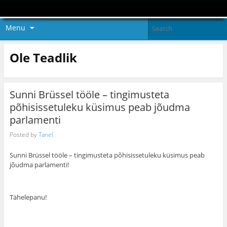
Menu
Ole Teadlik
Sunni Brüssel tööle – tingimusteta
põhisissetuleku küsimus peab jõudma
parlamenti
Posted by
Tanel
Sunni Brüssel tööle – tingimusteta põhisissetuleku küsimus peab
jõudma parlamenti!
Tähelepanu!