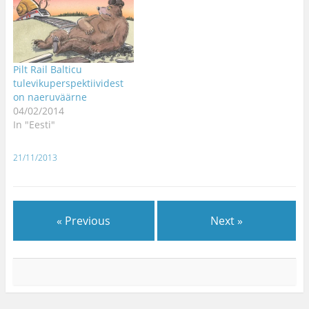
Pilt Rail Balticu
tulevikuperspektiividest
on naeruväärne
04/02/2014
In "Eesti"
21/11/2013
« Previous
Next »