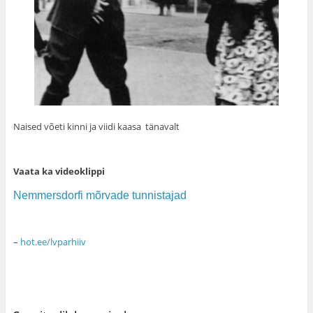
Naised võeti kinni ja viidi kaasa tänavalt
Vaata ka videoklippi
Nemmersdorfi mõrvade tunnistajad
–
hot.ee/lvparhiiv