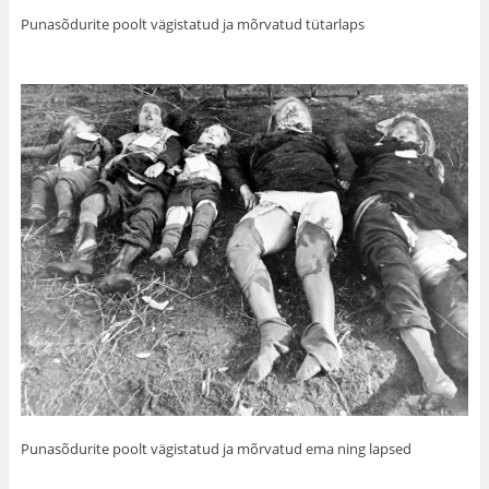
Punasõdurite poolt vägistatud ja mõrvatud tütarlaps
Punasõdurite poolt vägistatud ja mõrvatud ema ning lapsed