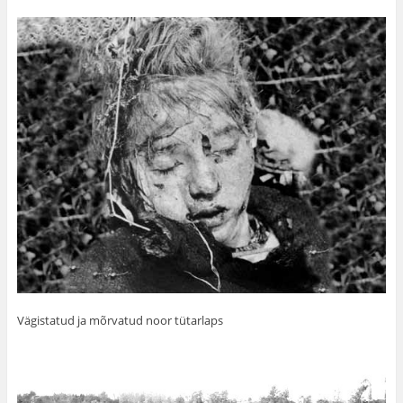
Vägistatud ja mõrvatud noor tütarlaps